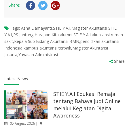
Share:
Tags:
Asna Damayanti,STIE Y.A.I,Magister Akuntansi STIE
Y.A.I,RS Jantung Harapan Kita,alumni STIE Y.A.I,akuntansi rumah
sakit,Kepala Sub Bidang Akuntansi BMN,pendidikan akuntansi
Indonesia,kampus akuntansi terbaik,Magister Akuntansi
Jakarta,Yayasan Administrasi
Share
Latest News
STIE Y.A.I Edukasi Remaja
tentang Bahaya Judi Online
melalui Kegiatan Digital
Awareness
05 August 2026 |