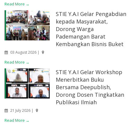
Read More →
STIE Y.A.I Gelar Pengabdian
kepada Masyarakat,
Dorong Warga
Pademangan Barat
Kembangkan Bisnis Buket
03 August 2026 |
Read More →
STIE Y.A.I Gelar Workshop
Menerbitkan Buku
Bersama Deepublish,
Dorong Dosen Tingkatkan
Publikasi Ilmiah
21 July 2026 |
Read More →