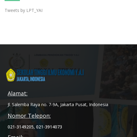
Tweets by LPT_YAI
Alamat:
Jl. Salemba Raya no. 7-9A, Jakarta Pusat, Indonesia
Nomor Telepon:
021-3149205, 021-3914073