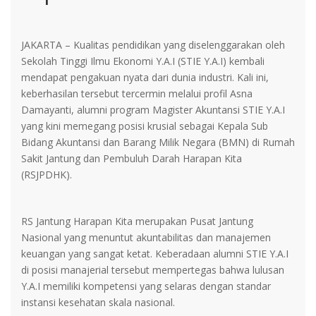
JAKARTA – Kualitas pendidikan yang diselenggarakan oleh
Sekolah Tinggi Ilmu Ekonomi Y.A.I (STIE Y.A.I) kembali
mendapat pengakuan nyata dari dunia industri. Kali ini,
keberhasilan tersebut tercermin melalui profil Asna
Damayanti, alumni program Magister Akuntansi STIE Y.A.I
yang kini memegang posisi krusial sebagai Kepala Sub
Bidang Akuntansi dan Barang Milik Negara (BMN) di Rumah
Sakit Jantung dan Pembuluh Darah Harapan Kita
(RSJPDHK).
RS Jantung Harapan Kita merupakan Pusat Jantung
Nasional yang menuntut akuntabilitas dan manajemen
keuangan yang sangat ketat. Keberadaan alumni STIE Y.A.I
di posisi manajerial tersebut mempertegas bahwa lulusan
Y.A.I memiliki kompetensi yang selaras dengan standar
instansi kesehatan skala nasional.