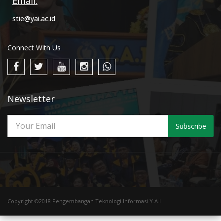
Email:
stie@yai.ac.id
Connect With Us
Newsletter
Subscribe
Copyright ©2018 Pengembangan Teknologi Informasi Y.A.I