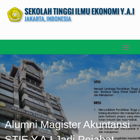
Alumni Magister Akuntansi
STIE Y.A.I Jadi Pejabat