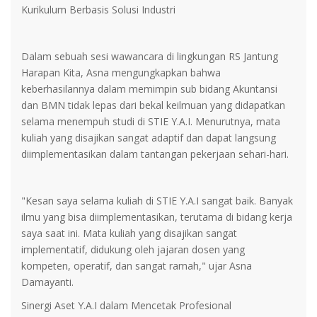
Kurikulum Berbasis Solusi Industri
Dalam sebuah sesi wawancara di lingkungan RS Jantung
Harapan Kita, Asna mengungkapkan bahwa
keberhasilannya dalam memimpin sub bidang Akuntansi
dan BMN tidak lepas dari bekal keilmuan yang didapatkan
selama menempuh studi di STIE Y.A.I. Menurutnya, mata
kuliah yang disajikan sangat adaptif dan dapat langsung
diimplementasikan dalam tantangan pekerjaan sehari-hari.
"Kesan saya selama kuliah di STIE Y.A.I sangat baik. Banyak
ilmu yang bisa diimplementasikan, terutama di bidang kerja
saya saat ini. Mata kuliah yang disajikan sangat
implementatif, didukung oleh jajaran dosen yang
kompeten, operatif, dan sangat ramah," ujar Asna
Damayanti.
Sinergi Aset Y.A.I dalam Mencetak Profesional