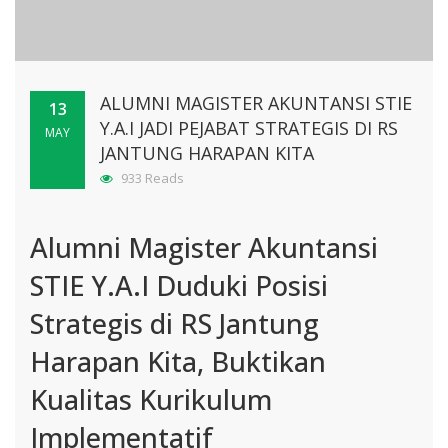
ALUMNI MAGISTER AKUNTANSI STIE
13
Y.A.I JADI PEJABAT STRATEGIS DI RS
MAY
JANTUNG HARAPAN KITA
933 Reads
Alumni Magister Akuntansi
STIE Y.A.I Duduki Posisi
Strategis di RS Jantung
Harapan Kita, Buktikan
Kualitas Kurikulum
Implementatif