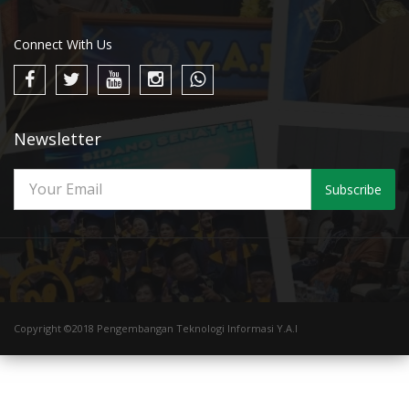
Connect With Us
Newsletter
Subscribe
Copyright ©2018 Pengembangan Teknologi Informasi Y.A.I