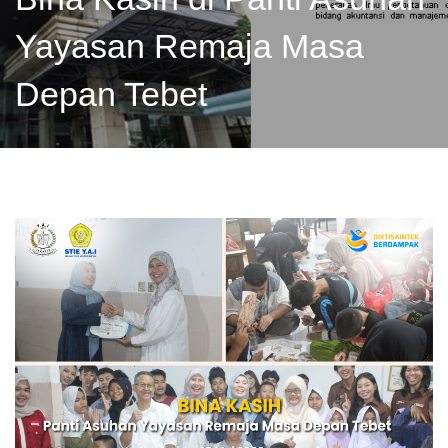
Yayasan Remaja Masa
Depan Tebet