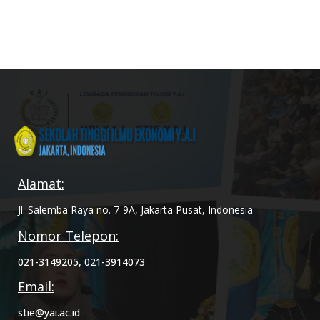
Alamat:
Jl. Salemba Raya no. 7-9A, Jakarta Pusat, Indonesia
Nomor Telepon:
021-3149205, 021-3914073
Email:
stie@yai.ac.id