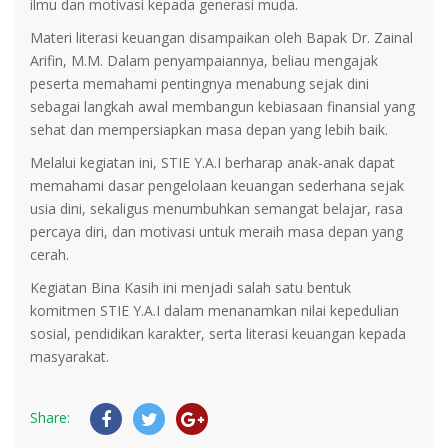
ilmu dan motivasi kepada generasi muda.
Materi literasi keuangan disampaikan oleh Bapak Dr. Zainal
Arifin, M.M. Dalam penyampaiannya, beliau mengajak
peserta memahami pentingnya menabung sejak dini
sebagai langkah awal membangun kebiasaan finansial yang
sehat dan mempersiapkan masa depan yang lebih baik.
Melalui kegiatan ini, STIE Y.A.I berharap anak-anak dapat
memahami dasar pengelolaan keuangan sederhana sejak
usia dini, sekaligus menumbuhkan semangat belajar, rasa
percaya diri, dan motivasi untuk meraih masa depan yang
cerah.
Kegiatan Bina Kasih ini menjadi salah satu bentuk
komitmen STIE Y.A.I dalam menanamkan nilai kepedulian
sosial, pendidikan karakter, serta literasi keuangan kepada
masyarakat.
Share: