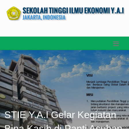
STIE Y.A.I Gelar Kegiatan
Bina Kasih di Panti Asuhan