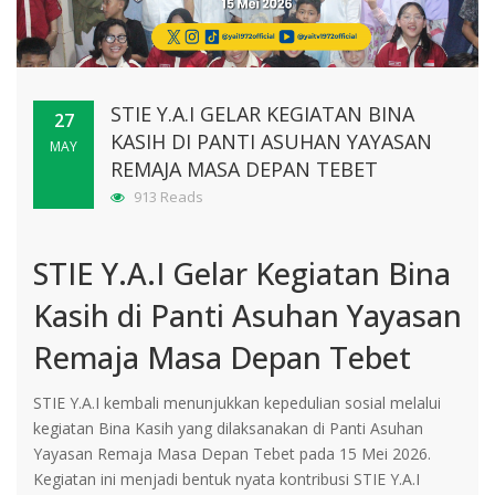
STIE Y.A.I GELAR KEGIATAN BINA
27
KASIH DI PANTI ASUHAN YAYASAN
MAY
REMAJA MASA DEPAN TEBET
913 Reads
STIE Y.A.I Gelar Kegiatan Bina
Kasih di Panti Asuhan Yayasan
Remaja Masa Depan Tebet
STIE Y.A.I kembali menunjukkan kepedulian sosial melalui
kegiatan Bina Kasih yang dilaksanakan di Panti Asuhan
Yayasan Remaja Masa Depan Tebet pada 15 Mei 2026.
Kegiatan ini menjadi bentuk nyata kontribusi STIE Y.A.I