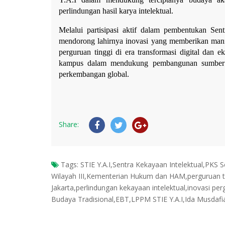
perlindungan hasil karya intelektual.
Melalui partisipasi aktif dalam pembentukan Sent
mendorong lahirnya inovasi yang memberikan manfa
perguruan tinggi di era transformasi digital dan e
kampus dalam mendukung pembangunan sumber day
perkembangan global.
Share:
Tags:
STIE Y.A.I,Sentra Kekayaan Intelektual,PKS S
Wilayah III,Kementerian Hukum dan HAM,perguruan t
Jakarta,perlindungan kekayaan intelektual,inovasi per
Budaya Tradisional,EBT,LPPM STIE Y.A.I,Ida Musdafi