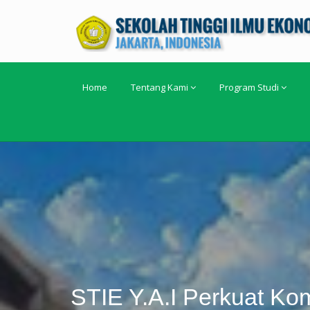
Home
Tentang Kami
Program Studi
STIE Y.A.I Perkuat K