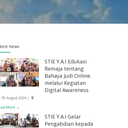
atest News
STIE Y.A.I Edukasi
Remaja tentang
Bahaya Judi Online
melalui Kegiatan
Digital Awareness
05 August 2026 |
ead More →
STIE Y.A.I Gelar
Pengabdian kepada