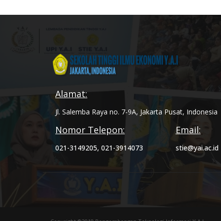
Alamat:
Jl. Salemba Raya no. 7-9A, Jakarta Pusat, Indonesia
Nomor Telepon:
Email:
021-3149205, 021-3914073
stie@yai.ac.id