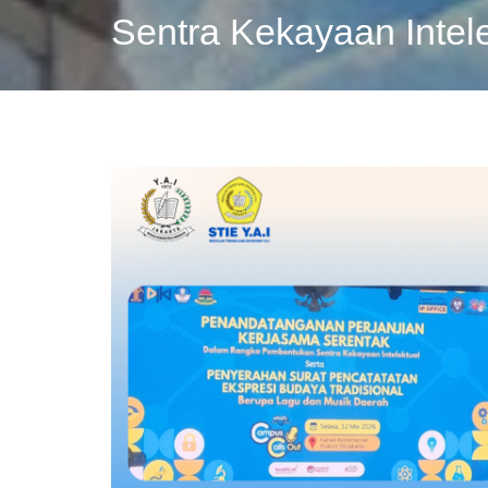
Sentra Kekayaan Intele