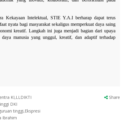
ra Kekayaan Intelektual, STIE Y.A.I berharap dapat terus 
at nyata bagi masyarakat sekaligus memperkuat daya saing 
konomi kreatif. Langkah ini juga menjadi bagian dari upaya 
a manusia yang unggul, kreatif, dan adaptif terhadap 
entra KI,LLDIKTI
Share
inggi DKI
guruan tinggi,Ekspresi
a Ibrahim