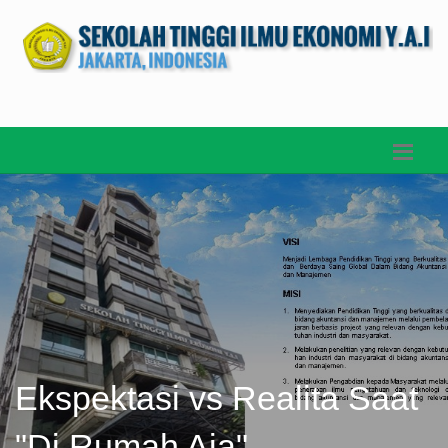
Ekspektasi vs Realita Saat
"Di Rumah Aja"