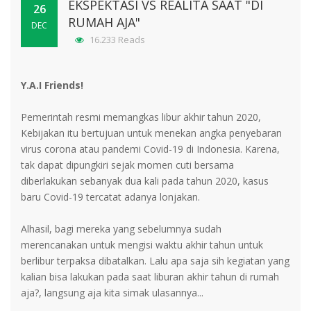
EKSPEKTASI VS REALITA SAAT "DI
26
RUMAH AJA"
DEC
16.233 Reads
Y.A.I Friends!
Pemerintah resmi memangkas libur akhir tahun 2020,
Kebijakan itu bertujuan untuk menekan angka penyebaran
virus corona atau pandemi Covid-19 di Indonesia. Karena,
tak dapat dipungkiri sejak momen cuti bersama
diberlakukan sebanyak dua kali pada tahun 2020, kasus
baru Covid-19 tercatat adanya lonjakan.
Alhasil, bagi mereka yang sebelumnya sudah
merencanakan untuk mengisi waktu akhir tahun untuk
berlibur terpaksa dibatalkan. Lalu apa saja sih kegiatan yang
kalian bisa lakukan pada saat liburan akhir tahun di rumah
aja?, langsung aja kita simak ulasannya...