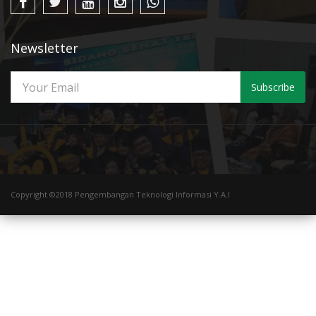
Newsletter
Subscribe
Copyright ©2018 Pengembangan Teknologi Informasi Y.A.I