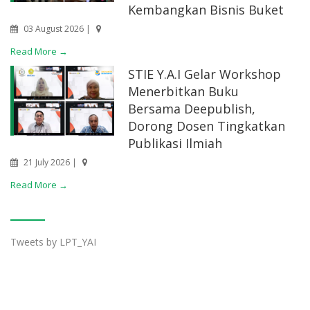
Kembangkan Bisnis Buket
03 August 2026 |
Read More →
STIE Y.A.I Gelar Workshop
Menerbitkan Buku
Bersama Deepublish,
Dorong Dosen Tingkatkan
Publikasi Ilmiah
21 July 2026 |
Read More →
Tweets by LPT_YAI