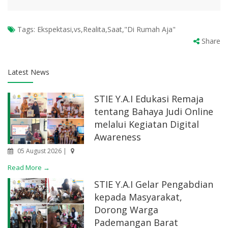
Tags:
Ekspektasi,vs,Realita,Saat,"Di Rumah Aja"
Share
Latest News
STIE Y.A.I Edukasi Remaja
tentang Bahaya Judi Online
melalui Kegiatan Digital
Awareness
05 August 2026 |
Read More →
STIE Y.A.I Gelar Pengabdian
kepada Masyarakat,
Dorong Warga
Pademangan Barat