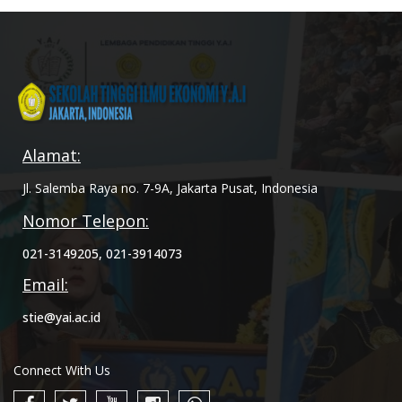
Alamat:
Jl. Salemba Raya no. 7-9A, Jakarta Pusat, Indonesia
Nomor Telepon:
021-3149205, 021-3914073
Email:
stie@yai.ac.id
Connect With Us