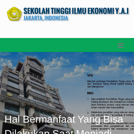
Hal Bermanfaat Yang Bisa
Dilakukan Saat Menjadi