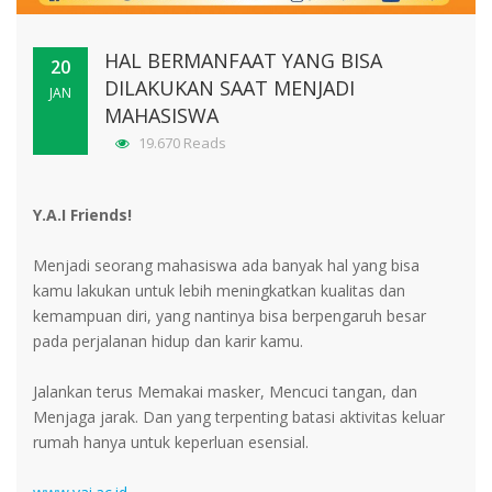
HAL BERMANFAAT YANG BISA
20
DILAKUKAN SAAT MENJADI
JAN
MAHASISWA
19.670 Reads
Y.A.I Friends!
Menjadi seorang mahasiswa ada banyak hal yang bisa
kamu lakukan untuk lebih meningkatkan kualitas dan
kemampuan diri, yang nantinya bisa berpengaruh besar
pada perjalanan hidup dan karir kamu.
Jalankan terus Memakai masker, Mencuci tangan, dan
Menjaga jarak. Dan yang terpenting batasi aktivitas keluar
rumah hanya untuk keperluan esensial.