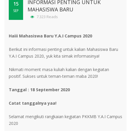
INFORMASI PENTING UNTUK
15
MAHASISWA BARU
SEP
7.323 Reads
Haiii Mahasiswa Baru Y.A.I Campus 2020
Berikut ini informasi penting untuk kalian Mahasiswa Baru
Y.A.I Campus 2020, yuk kita simak informasinya!
Nikmati moment masa kuliah kalian dengan kegiatan
positif. Sukses untuk teman-teman maba 2020!
Tanggal : 18 September 2020
Catat tanggalnya yaa!
Selamat mengikuti rangkaian kegiatan PKKMB Y.A.I Campus
2020