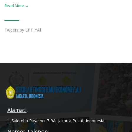
Read More →
Tweets by LPT_YAI
Alamat:
Jl. Salemba Raya no. 7-9A, Jakarta Pusat, Indonesia
Nomor Telepon: