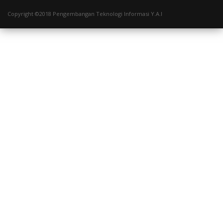
Copyright ©2018 Pengembangan Teknologi Informasi Y.A.I