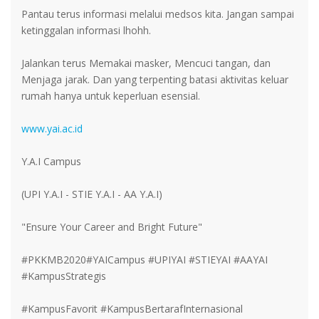
Pantau terus informasi melalui medsos kita. Jangan sampai
ketinggalan informasi lhohh.
Jalankan terus Memakai masker, Mencuci tangan, dan
Menjaga jarak. Dan yang terpenting batasi aktivitas keluar
rumah hanya untuk keperluan esensial.
www.yai.ac.id
Y.A.I Campus
(UPI Y.A.I - STIE Y.A.I - AA Y.A.I)
"Ensure Your Career and Bright Future"
#PKKMB2020#YAICampus #UPIYAI #STIEYAI #AAYAI
#KampusStrategis
#KampusFavorit #KampusBertarafInternasional