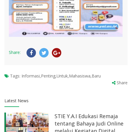
Share:
Tags:
Informasi,Penting,Untuk,Mahasiswa,Baru
Share
Latest News
STIE Y.A.I Edukasi Remaja
tentang Bahaya Judi Online
melalui Kegiatan Digital