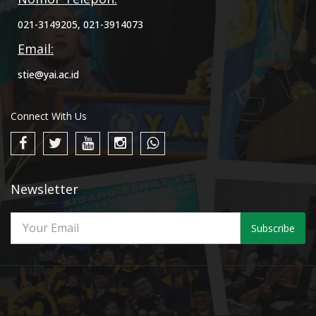
021-3149205, 021-3914073
Email:
stie@yai.ac.id
Connect With Us
Newsletter
Subscribe