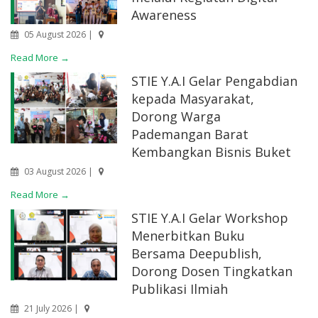
Awareness
05 August 2026 |
Read More →
STIE Y.A.I Gelar Pengabdian
kepada Masyarakat,
Dorong Warga
Pademangan Barat
Kembangkan Bisnis Buket
03 August 2026 |
Read More →
STIE Y.A.I Gelar Workshop
Menerbitkan Buku
Bersama Deepublish,
Dorong Dosen Tingkatkan
Publikasi Ilmiah
21 July 2026 |