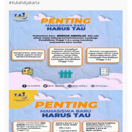
#Kuliahdijakarta