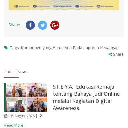
Share:
Tags:
Komponen yang Harus Ada Pada Laporan Keuangan
Share
Latest News
STIE Y.A.I Edukasi Remaja
tentang Bahaya Judi Online
melalui Kegiatan Digital
Awareness
05 August 2026 |
Read More →