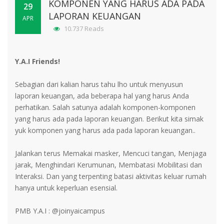
KOMPONEN YANG HARUS ADA PADA
29
LAPORAN KEUANGAN
APR
10.737 Reads
Y.A.I Friends!
Sebagian dari kalian harus tahu lho untuk menyusun
laporan keuangan, ada beberapa hal yang harus Anda
perhatikan. Salah satunya adalah komponen-komponen
yang harus ada pada laporan keuangan. Berikut kita simak
yuk komponen yang harus ada pada laporan keuangan..
Jalankan terus Memakai masker, Mencuci tangan, Menjaga
jarak, Menghindari Kerumunan, Membatasi Mobilitasi dan
Interaksi. Dan yang terpenting batasi aktivitas keluar rumah
hanya untuk keperluan esensial.
PMB Y.A.I : @joinyaicampus