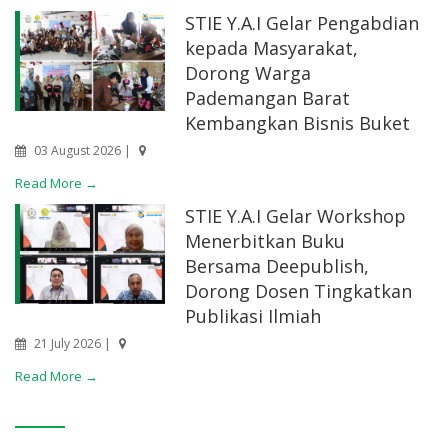
STIE Y.A.I Gelar Pengabdian
kepada Masyarakat,
Dorong Warga
Pademangan Barat
Kembangkan Bisnis Buket
03 August 2026 |
Read More →
STIE Y.A.I Gelar Workshop
Menerbitkan Buku
Bersama Deepublish,
Dorong Dosen Tingkatkan
Publikasi Ilmiah
21 July 2026 |
Read More →