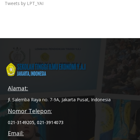
Tweets by LPT_YAI
Alamat:
Jl. Salemba Raya no. 7-9A, Jakarta Pusat, Indonesia
Nomor Telepon:
021-3149205, 021-3914073
Email: