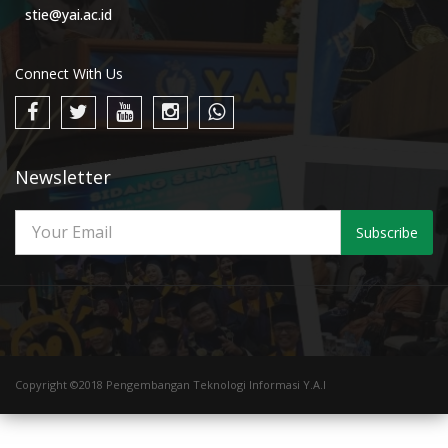
stie@yai.ac.id
Connect With Us
Newsletter
Subscribe
Copyright ©2018 Pengembangan Teknologi Informasi Y.A.I