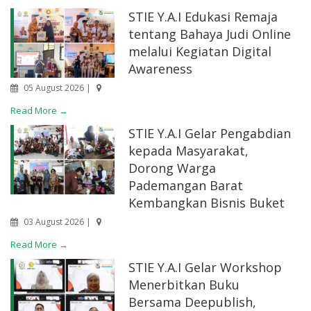
STIE Y.A.I Edukasi Remaja
tentang Bahaya Judi Online
melalui Kegiatan Digital
Awareness
05 August 2026 |
Read More →
STIE Y.A.I Gelar Pengabdian
kepada Masyarakat,
Dorong Warga
Pademangan Barat
Kembangkan Bisnis Buket
03 August 2026 |
Read More →
STIE Y.A.I Gelar Workshop
Menerbitkan Buku
Bersama Deepublish,