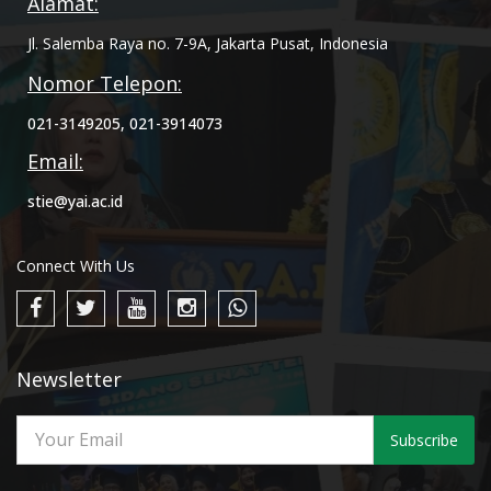
Alamat:
Jl. Salemba Raya no. 7-9A, Jakarta Pusat, Indonesia
Nomor Telepon:
021-3149205, 021-3914073
Email:
stie@yai.ac.id
Connect With Us
Newsletter
Subscribe