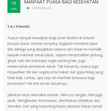
MANFAAT PUASA BAGI KESEHATAN
15
18.848 Reads
APR
Y.A.I Friends!
Puasa menjadi kewajiban bagi umat Muslim di seluruh
penjuru dunia. Namun ternyata, kegiatan menahan lapar
dan dahaga yang diwajibkan selama satu bulan ini memiliki
banyak manfaat untuk tubuh, seperti menyehatkan jantung,
ginjal, hati dan beberapa organ penting lain, juga
melancarkan peredaran darah. Tak hanya itu, puasa juga
mejauhkan diri dari segala pola makan dan gaya hidup yang
tidak baik. Lantas, apa saja sih manfaat berpuasa bagi
kesehatan? Yuk kita simak ulasannya..
Jalankan terus Memakai masker, Mencuci tangan, Menjaga
jarak, Menghindari Kerumunan, Membatasi Mobilitasi dan
Interaksi. Dan yang terpenting batasi aktivitas keluar rumah