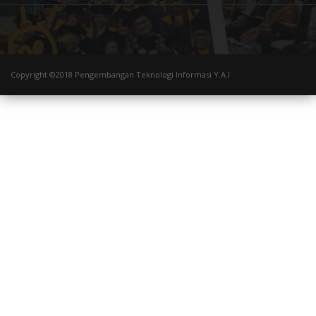
Copyright ©2018 Pengembangan Teknologi Informasi Y.A.I