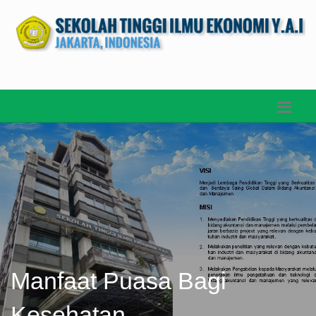
Manfaat Puasa Bagi
Kesehatan