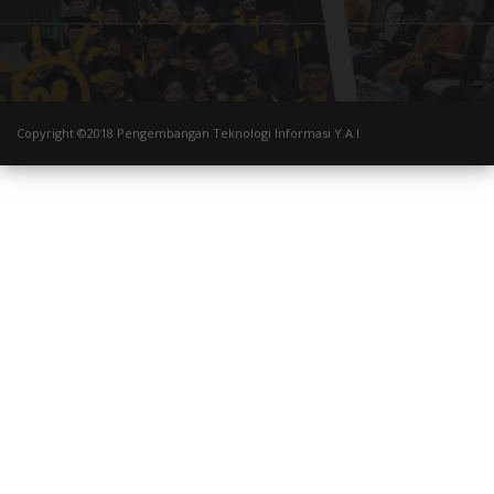
Copyright ©2018 Pengembangan Teknologi Informasi Y.A.I