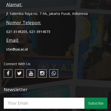
Alamat:
Jl. Salemba Raya no. 7-9A, Jakarta Pusat, Indonesia
Nomor Telepon:
021-3149205, 021-3914073
Email:
stie@yai.ac.id
Connect With Us
Newsletter
Subscribe