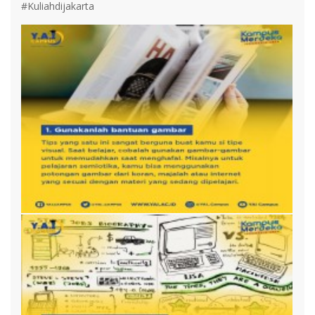
#Kuliahdijakarta