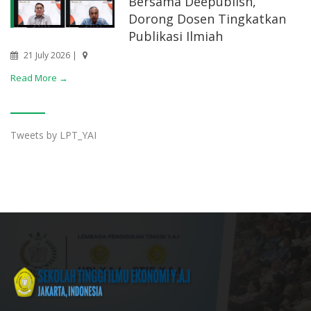
Bersama Deepublish,
Dorong Dosen Tingkatkan
Publikasi Ilmiah
21 July 2026 |
Read More →
Tweets by LPT_YAI