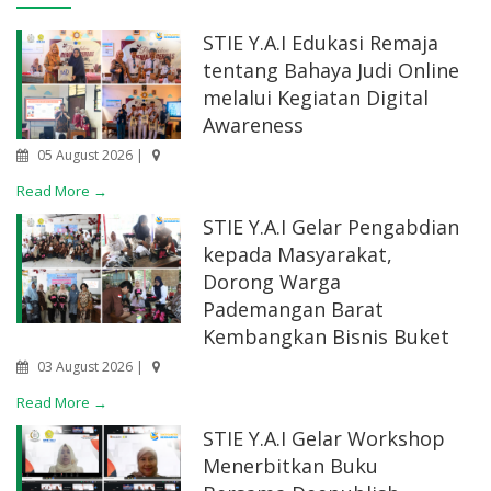
STIE Y.A.I Edukasi Remaja
tentang Bahaya Judi Online
melalui Kegiatan Digital
Awareness
05 August 2026 |
Read More →
STIE Y.A.I Gelar Pengabdian
kepada Masyarakat,
Dorong Warga
Pademangan Barat
Kembangkan Bisnis Buket
03 August 2026 |
Read More →
STIE Y.A.I Gelar Workshop
Menerbitkan Buku