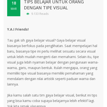
TIPS BELAJAR UNTUK ORANG
18
DENGAN TIPE VISUAL
MAR
9.133 Reads
Y.A.I Friends!
Tau gak sih gaya belajar visual? Gaya belajar visual
biasanya berfokus pada penglihatan. Saat mempelajari hal
baru, biasanya tipe ini perlu melihat sesuatu secara visual
untuk lebih mudah mengerti dan memahami. Selain itu, tipe
visual juga lebih nyaman belajar dengan pengunaan warna-
warna, garis, maupun bentuk. Itulah mengapa, orang yang
memiliki tipe visual biasanya memiliki pemahaman yang
mendalam dengan nilai artistik seperti paduan warna dan
lainnya.
Jika kamu salah satu tim gaya belajar visual, berikut ini tips
yang bisa kamu coba supaya belajarnya lebih efektif lagi.
Yuk kita simak ulasannya...