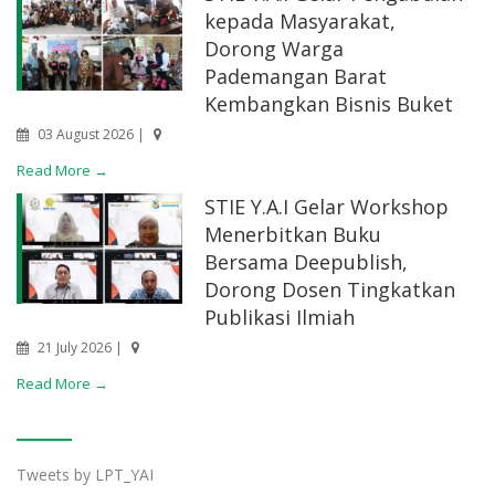
kepada Masyarakat,
Dorong Warga
Pademangan Barat
Kembangkan Bisnis Buket
03 August 2026 |
Read More →
STIE Y.A.I Gelar Workshop
Menerbitkan Buku
Bersama Deepublish,
Dorong Dosen Tingkatkan
Publikasi Ilmiah
21 July 2026 |
Read More →
Tweets by LPT_YAI