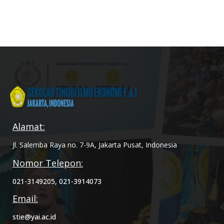
Alamat:
Jl. Salemba Raya no. 7-9A, Jakarta Pusat, Indonesia
Nomor Telepon:
021-3149205, 021-3914073
Email:
stie@yai.ac.id