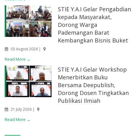
STIE Y.A.I Gelar Pengabdian
kepada Masyarakat,
Dorong Warga
Pademangan Barat
Kembangkan Bisnis Buket
03 August 2026 |
Read More →
STIE Y.A.I Gelar Workshop
Menerbitkan Buku
Bersama Deepublish,
Dorong Dosen Tingkatkan
Publikasi Ilmiah
21 July 2026 |
Read More →