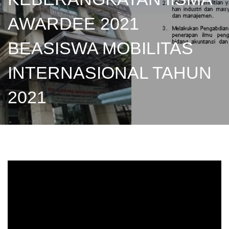
AWARDEE 2021
BEASISWA MOBILITAS
INTERNASIONAL TAHUN
2021