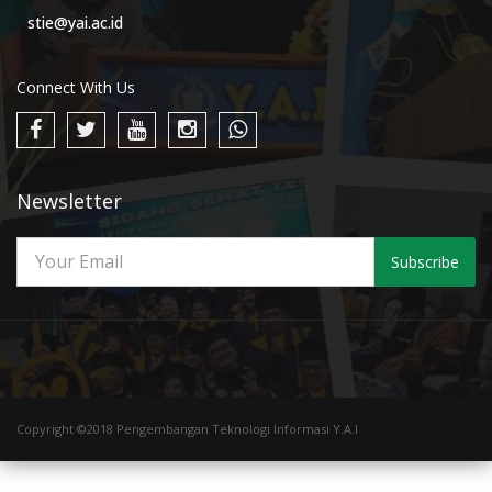
stie@yai.ac.id
Connect With Us
Newsletter
Subscribe
Copyright ©2018 Pengembangan Teknologi Informasi Y.A.I