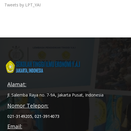
Tweets by LPT_YAI
Alamat:
Jl. Salemba Raya no. 7-9A, Jakarta Pusat, Indonesia
Nomor Telepon:
021-3149205, 021-3914073
Email: