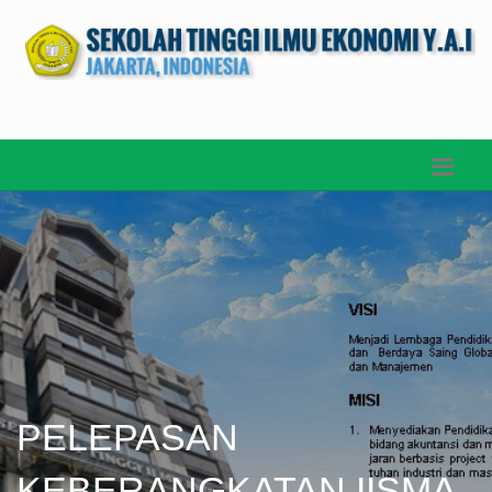
PELEPASAN
KEBERANGKATAN IISMA