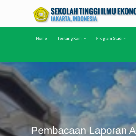
Home
Tentang Kami
Program Studi
Pembacaan Laporan Ak