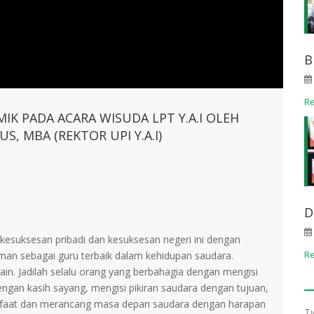
B
R
K PADA ACARA WISUDA LPT Y.A.I OLEH
US, MBA (REKTOR UPI Y.A.I)
D
kesuksesan pribadi dan kesuksesan negeri ini dengan
R
man sebagai guru terbaik dalam kehidupan saudara.
 lain. Jadilah selalu orang yang berbahagia dengan mengisi
engan kasih sayang, mengisi pikiran saudara dengan tujuan,
nfaat dan merancang masa depan saudara dengan harapan
T