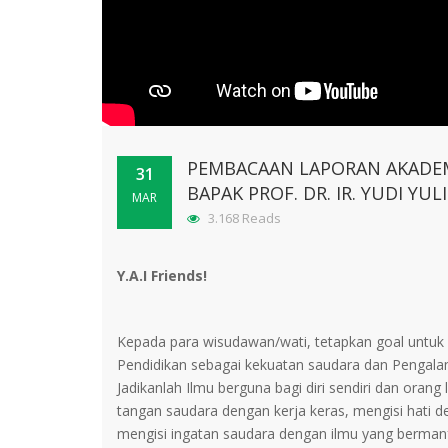
PEMBACAAN LAPORAN AKADEMI
31
BAPAK PROF. DR. IR. YUDI YULI
MAR
3.168 Reads
Y.A.I Friends!
Kepada para wisudawan/wati, tetapkan goal untuk 
Pendidikan sebagai kekuatan saudara dan Pengala
Jadikanlah Ilmu berguna bagi diri sendiri dan orang
tangan saudara dengan kerja keras, mengisi hati d
mengisi ingatan saudara dengan ilmu yang berma