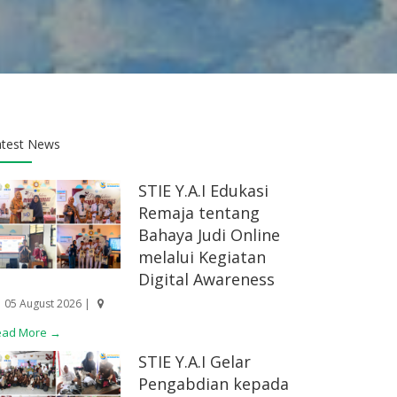
atest News
STIE Y.A.I Edukasi
Remaja tentang
Bahaya Judi Online
melalui Kegiatan
Digital Awareness
05 August 2026 |
ead More →
STIE Y.A.I Gelar
Pengabdian kepada