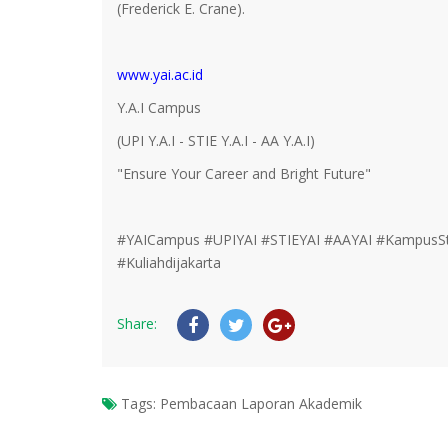
(Frederick E. Crane).
www.yai.ac.id
Y.A.I Campus
(UPI Y.A.I - STIE Y.A.I - AA Y.A.I)
"Ensure Your Career and Bright Future"
#YAICampus #UPIYAI #STIEYAI #AAYAI #KampusStr
#Kuliahdijakarta
Share:
Tags:
Pembacaan Laporan Akademik