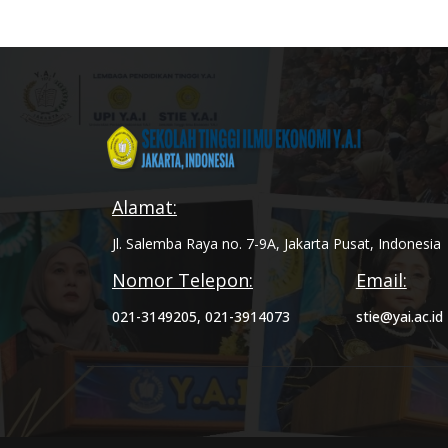
Alamat:
Jl. Salemba Raya no. 7-9A, Jakarta Pusat, Indonesia
Nomor Telepon:
Email:
021-3149205, 021-3914073
stie@yai.ac.id