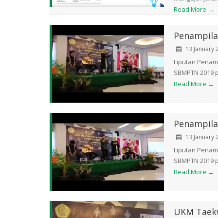
Read More →
Penampila
13 January 
Liputan Penamp
SBMPTN 2019 pa
Read More →
Penampil
13 January 
Liputan Penamp
SBMPTN 2019 pa
Read More →
UKM Taekw