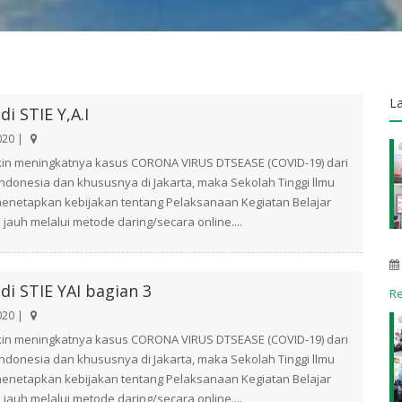
L
di STIE Y,A.I
020 |
in meningkatnya kasus CORONA VIRUS DTSEASE (COVID-19) dari
i lndonesia dan khususnya di Jakarta, maka Sekolah Tinggi llmu
menetapkan kebijakan tentang Pelaksanaan Kegiatan Belajar
 jauh melalui metode daring/secara online....
 di STIE YAI bagian 3
R
020 |
in meningkatnya kasus CORONA VIRUS DTSEASE (COVID-19) dari
i lndonesia dan khususnya di Jakarta, maka Sekolah Tinggi llmu
menetapkan kebijakan tentang Pelaksanaan Kegiatan Belajar
 jauh melalui metode daring/secara online....