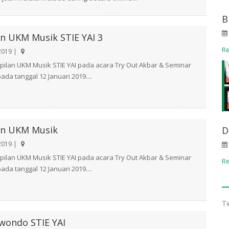
B
n UKM Musik STIE YAI 3
R
2019 |
ilan UKM Musik STIE YAI pada acara Try Out Akbar & Seminar
da tanggal 12 Januari 2019....
an UKM Musik
D
2019 |
ilan UKM Musik STIE YAI pada acara Try Out Akbar & Seminar
R
da tanggal 12 Januari 2019....
T
ondo STIE YAI