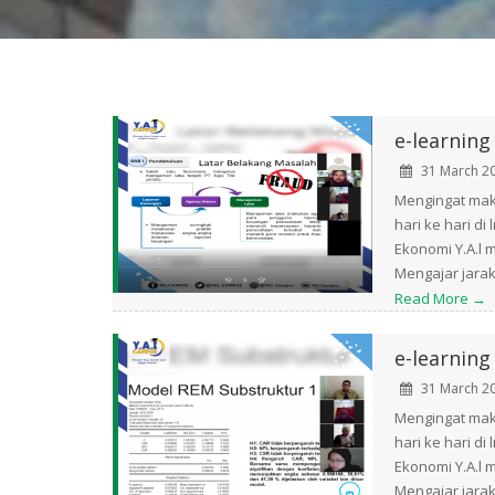
e-learning 
31 March 2
Mengingat mak
hari ke hari d
Ekonomi Y.A.l 
Mengajar jarak
Read More →
e-learning
31 March 2
Mengingat mak
hari ke hari d
Ekonomi Y.A.l 
Mengajar jarak