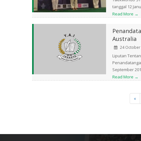
tanggal 12 Janua
Read More →
Penandata
Australia
24 October
Liputan Tentan
Penandatangana
September 2013
Read More →
«