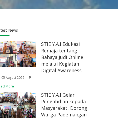
atest News
STIE Y.A.I Edukasi
Remaja tentang
Bahaya Judi Online
melalui Kegiatan
Digital Awareness
05 August 2026 |
ead More →
STIE Y.A.I Gelar
Pengabdian kepada
Masyarakat, Dorong
Warga Pademangan