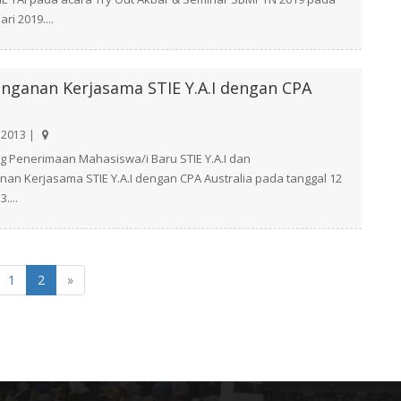
ri 2019....
nganan Kerjasama STIE Y.A.I dengan CPA
 2013 |
g Penerimaan Mahasiswa/i Baru STIE Y.A.I dan
n Kerjasama STIE Y.A.I dengan CPA Australia pada tanggal 12
....
1
2
»