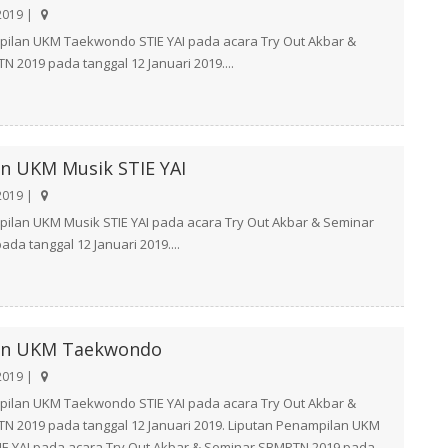
2019 |
pilan UKM Taekwondo STIE YAI pada acara Try Out Akbar &
 2019 pada tanggal 12 Januari 2019....
n UKM Musik STIE YAI
2019 |
ilan UKM Musik STIE YAI pada acara Try Out Akbar & Seminar
da tanggal 12 Januari 2019....
an UKM Taekwondo
2019 |
pilan UKM Taekwondo STIE YAI pada acara Try Out Akbar &
N 2019 pada tanggal 12 Januari 2019. Liputan Penampilan UKM
E YAI pada acara Try Out Akbar & Seminar SBMPTN 2019 pada